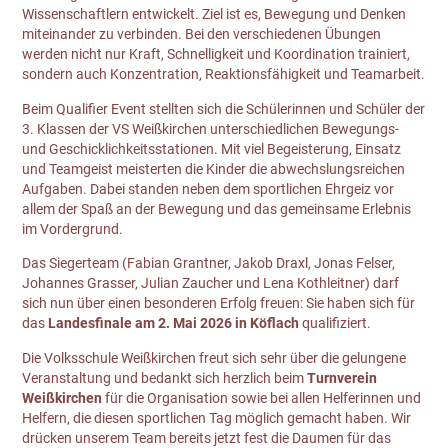
Wissenschaftlern entwickelt. Ziel ist es, Bewegung und Denken
miteinander zu verbinden. Bei den verschiedenen Übungen
werden nicht nur Kraft, Schnelligkeit und Koordination trainiert,
sondern auch Konzentration, Reaktionsfähigkeit und Teamarbeit.
Beim Qualifier Event stellten sich die Schülerinnen und Schüler der
3. Klassen der VS Weißkirchen unterschiedlichen Bewegungs-
und Geschicklichkeitsstationen. Mit viel Begeisterung, Einsatz
und Teamgeist meisterten die Kinder die abwechslungsreichen
Aufgaben. Dabei standen neben dem sportlichen Ehrgeiz vor
allem der Spaß an der Bewegung und das gemeinsame Erlebnis
im Vordergrund.
Das Siegerteam (Fabian Grantner, Jakob Draxl, Jonas Felser,
Johannes Grasser, Julian Zaucher und Lena Kothleitner) darf
sich nun über einen besonderen Erfolg freuen: Sie haben sich für
das
Landesfinale am 2. Mai 2026 in Köflach
qualifiziert.
Die Volksschule Weißkirchen freut sich sehr über die gelungene
Veranstaltung und bedankt sich herzlich beim
Turnverein
Weißkirchen
für die Organisation sowie bei allen Helferinnen und
Helfern, die diesen sportlichen Tag möglich gemacht haben. Wir
drücken unserem Team bereits jetzt fest die Daumen für das