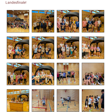
Landesfinale!