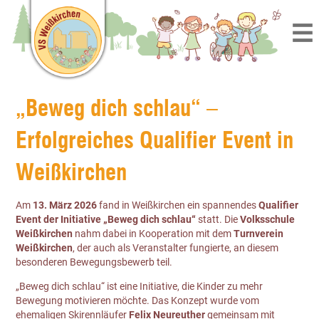
„Beweg dich schlau“ –
Erfolgreiches Qualifier Event in
Weißkirchen
Am
13. März 2026
fand in Weißkirchen ein spannendes
Qualifier
Event der Initiative „Beweg dich schlau“
statt. Die
Volksschule
Weißkirchen
nahm dabei in Kooperation mit dem
Turnverein
Weißkirchen
, der auch als Veranstalter fungierte, an diesem
besonderen Bewegungsbewerb teil.
„Beweg dich schlau“ ist eine Initiative, die Kinder zu mehr
Bewegung motivieren möchte. Das Konzept wurde vom
ehemaligen Skirennläufer
Felix Neureuther
gemeinsam mit