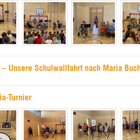
– Unsere Schulwallfahrt nach Maria Buc
ia-Turnier