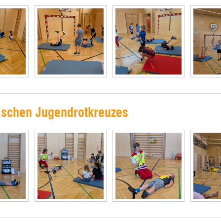
ischen Jugendrotkreuzes