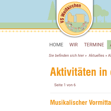
HOME
WIR
TERMINE
Sie befinden sich hier »
Aktuelles
»
A
Aktivitäten i
Seite 1 von 6
Musikalischer Vormitta