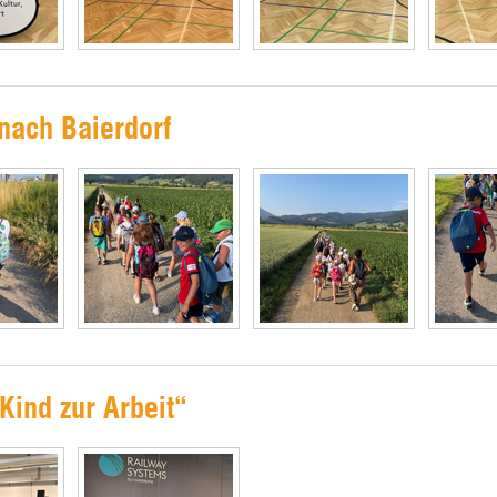
nach Baierdorf
Kind zur Arbeit“