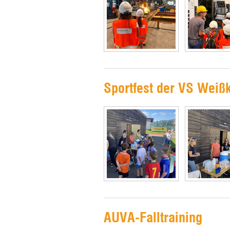
Sportfest der VS Weiß
AUVA-Falltraining