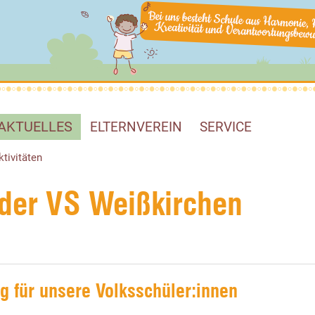
AKTUELLES
ELTERNVEREIN
SERVICE
ktivitäten
n der VS Weißkirchen
g für unsere Volksschüler:innen