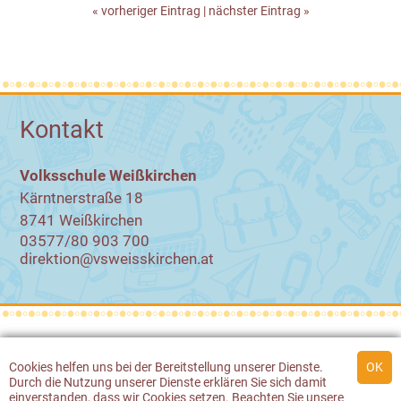
« vorheriger Eintrag
|
nächster Eintrag »
Kontakt
Volksschule Weißkirchen
Kärntnerstraße 18
8741 Weißkirchen
03577/80 903 700
direktion@vsweisskirchen.at
© 2026 Volksschule Weißkirchen
Cookies
helfen uns bei der Bereitstellung unserer Dienste.
Durch die Nutzung unserer Dienste erklären Sie sich damit
Werbeagentur Gössler & Sailer
einverstanden, dass wir
Cookies
setzen. Beachten Sie unsere