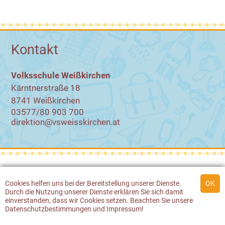
Kontakt
Volksschule Weißkirchen
Kärntnerstraße 18
8741 Weißkirchen
03577/80 903 700
direktion@vsweisskirchen.at
© 2026 Volksschule Weißkirchen
Cookies
helfen uns bei der Bereitstellung unserer Dienste.
Durch die Nutzung unserer Dienste erklären Sie sich damit
Werbeagentur Gössler & Sailer
einverstanden, dass wir
Cookies
setzen. Beachten Sie unsere
Datenschutzbestimmungen
und
Impressum
!