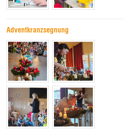
Adventkranzsegnung