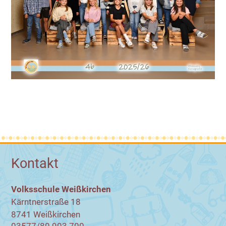
Kontakt
Volksschule Weißkirchen
Kärntnerstraße 18
8741 Weißkirchen
03577/80 903 700