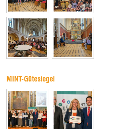
MINT-Gütesiegel