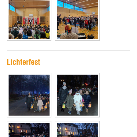
Lichterfest