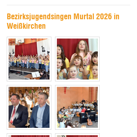
Bezirksjugendsingen Murtal 2026 in
Weißkirchen