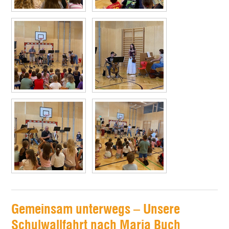
Gemeinsam unterwegs – Unsere
Schulwallfahrt nach Maria Buch