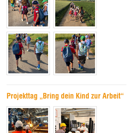
Projekttag „Bring dein Kind zur Arbeit“