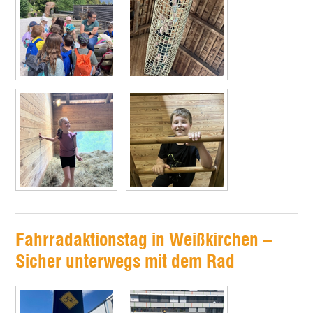
Fahrradaktionstag in Weißkirchen –
Sicher unterwegs mit dem Rad