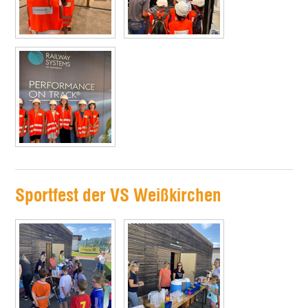
Sportfest der VS Weißkirchen