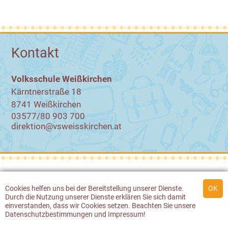
Kontakt
Volksschule Weißkirchen
Kärntnerstraße 18
8741 Weißkirchen
03577/80 903 700
direktion@vsweisskirchen.at
© 2026 Volksschule Weißkirchen
Cookies
helfen uns bei der Bereitstellung unserer Dienste.
Durch die Nutzung unserer Dienste erklären Sie sich damit
Werbeagentur Gössler & Sailer
einverstanden, dass wir
Cookies
setzen. Beachten Sie unsere
Datenschutzbestimmungen
und
Impressum
!