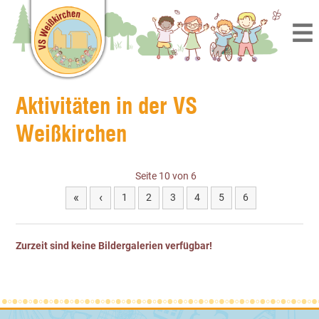
Aktivitäten in der VS
Weißkirchen
Seite 10 von 6
«
‹
1
2
3
4
5
6
Zurzeit sind keine Bildergalerien verfügbar!