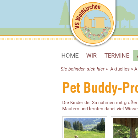
HOME
WIR
TERMINE
Sie befinden sich hier »
Aktuelles
»
A
Pet Buddy-Pro
Die Kinder der 3a nahmen mit großer
Mautern und lernten dabei viel Wiss