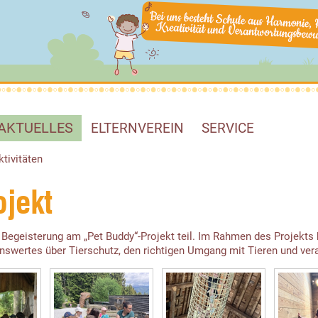
AKTUELLES
ELTERNVEREIN
SERVICE
ktivitäten
jekt
 Begeisterung am „Pet Buddy“-Projekt teil. Im Rahmen des Projekts
enswertes über Tierschutz, den richtigen Umgang mit Tieren und ver