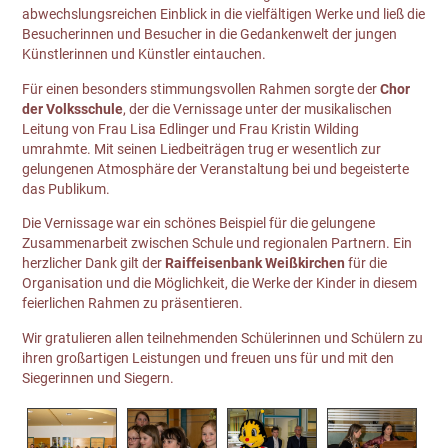
abwechslungsreichen Einblick in die vielfältigen Werke und ließ die
Besucherinnen und Besucher in die Gedankenwelt der jungen
Künstlerinnen und Künstler eintauchen.
Für einen besonders stimmungsvollen Rahmen sorgte der
Chor
der Volksschule
, der die Vernissage unter der musikalischen
Leitung von Frau Lisa Edlinger und Frau Kristin Wilding
umrahmte. Mit seinen Liedbeiträgen trug er wesentlich zur
gelungenen Atmosphäre der Veranstaltung bei und begeisterte
das Publikum.
Die Vernissage war ein schönes Beispiel für die gelungene
Zusammenarbeit zwischen Schule und regionalen Partnern. Ein
herzlicher Dank gilt der
Raiffeisenbank Weißkirchen
für die
Organisation und die Möglichkeit, die Werke der Kinder in diesem
feierlichen Rahmen zu präsentieren.
Wir gratulieren allen teilnehmenden Schülerinnen und Schülern zu
ihren großartigen Leistungen und freuen uns für und mit den
Siegerinnen und Siegern.