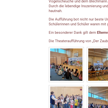
Vogelscheuche und dem Blechmann. D
Durch die lebendige Inszenierung un
hautnah.
Die Aufführung bot nicht nur beste 
Schülerinnen und Schüler waren mit
Ein besonderer Dank gilt dem
Eltern
Die Theateraufführung von „Der Zaube