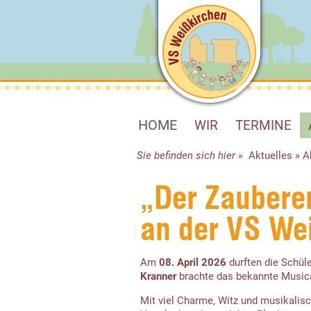
HOME
WIR
TERMINE
Sie befinden sich hier »
Aktuelles
»
A
„Der Zaubere
an der VS We
Am
08. April 2026
durften die Schül
Kranner
brachte das bekannte Music
Mit viel Charme, Witz und musikalisc