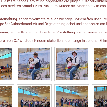
ie mitreißende Darbietung begeisterte die jungen Zuschauerinnen 
d den direkten Kontakt zum Publikum wurden die Kinder aktiv in da
Unterhaltung, sondern vermittelte auch wichtige Botschaften über F
 großer Aufmerksamkeit und Begeisterung dabei und spendeten am 
verein
, der die Kosten für diese tolle Vorstellung übernommen und so
rer von Oz“ wird den Kindern sicherlich noch lange in schöner Erin