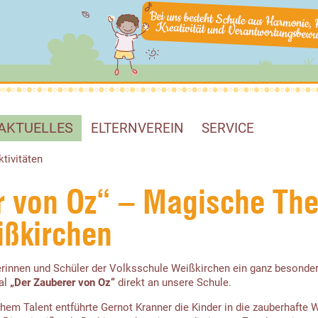
AKTUELLES
ELTERNVEREIN
SERVICE
ktivitäten
r von Oz“ – Magische The
ißkirchen
erinnen und Schüler der Volksschule Weißkirchen ein ganz besondere
al
„Der Zauberer von Oz“
direkt an unsere Schule.
hem Talent entführte Gernot Kranner die Kinder in die zauberhafte