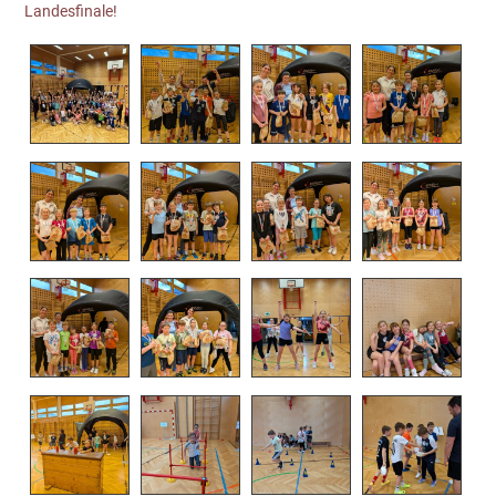
Landesfinale!