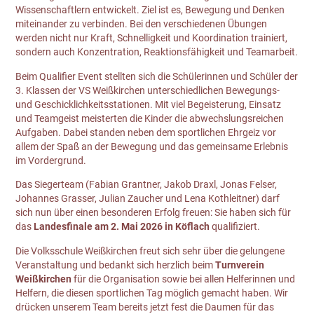
Wissenschaftlern entwickelt. Ziel ist es, Bewegung und Denken
miteinander zu verbinden. Bei den verschiedenen Übungen
werden nicht nur Kraft, Schnelligkeit und Koordination trainiert,
sondern auch Konzentration, Reaktionsfähigkeit und Teamarbeit.
Beim Qualifier Event stellten sich die Schülerinnen und Schüler der
3. Klassen der VS Weißkirchen unterschiedlichen Bewegungs-
und Geschicklichkeitsstationen. Mit viel Begeisterung, Einsatz
und Teamgeist meisterten die Kinder die abwechslungsreichen
Aufgaben. Dabei standen neben dem sportlichen Ehrgeiz vor
allem der Spaß an der Bewegung und das gemeinsame Erlebnis
im Vordergrund.
Das Siegerteam (Fabian Grantner, Jakob Draxl, Jonas Felser,
Johannes Grasser, Julian Zaucher und Lena Kothleitner) darf
sich nun über einen besonderen Erfolg freuen: Sie haben sich für
das
Landesfinale am 2. Mai 2026 in Köflach
qualifiziert.
Die Volksschule Weißkirchen freut sich sehr über die gelungene
Veranstaltung und bedankt sich herzlich beim
Turnverein
Weißkirchen
für die Organisation sowie bei allen Helferinnen und
Helfern, die diesen sportlichen Tag möglich gemacht haben. Wir
drücken unserem Team bereits jetzt fest die Daumen für das