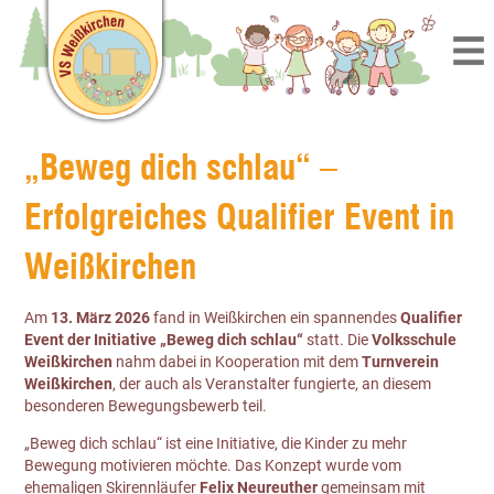
„Beweg dich schlau“ –
Erfolgreiches Qualifier Event in
Weißkirchen
Am
13. März 2026
fand in Weißkirchen ein spannendes
Qualifier
Event der Initiative „Beweg dich schlau“
statt. Die
Volksschule
Weißkirchen
nahm dabei in Kooperation mit dem
Turnverein
Weißkirchen
, der auch als Veranstalter fungierte, an diesem
besonderen Bewegungsbewerb teil.
„Beweg dich schlau“ ist eine Initiative, die Kinder zu mehr
Bewegung motivieren möchte. Das Konzept wurde vom
ehemaligen Skirennläufer
Felix Neureuther
gemeinsam mit