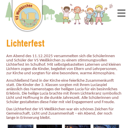
Lichterfest
Am Abend des 11.12.2025 versammelten sich die Schülerinnen
und Schüler der VS Weißkirchen zu einem stimmungsvollen
Lichterfest im Schulhof. Mit selbstgebastelten Laternen und kleinen
Lichtern zogen die Kinder, begleitet von Eltern und Lehrpersonen,
zur Kirche und sorgten für eine besondere, warme Atmosphäre.
Anschließend fand in der Kirche eine feierliche Zusammenkunft
statt. Die Kinder der 3. Klassen sorgten mit ihrem Luciaspiel
anlässlich des Namenstages der heiligen Lucia für ein besinnliches
Erlebnis. Die heilige Lucia brachte mit ihrem Lichterkranz symbolisch
Licht und Hoffnung in die dunkle Jahreszeit. Alle Schülerinnen und
Schüler gestalteten diese Feier mit viel Engagement und Freude.
Das Lichterfest der VS Weißkirchen war ein schönes Zeichen für
Gemeinschaft, Licht und Zusammenhalt – ein Abend, der noch
lange in Erinnerung bleibt.