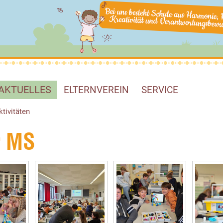
AKTUELLES
ELTERNVEREIN
SERVICE
ktivitäten
r MS