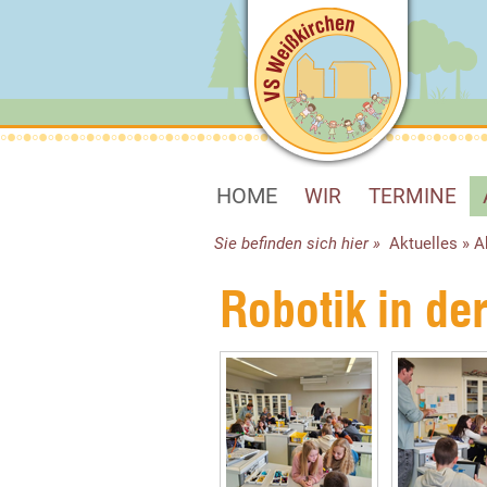
HOME
WIR
TERMINE
Sie befinden sich hier »
Aktuelles
»
A
Robotik in de