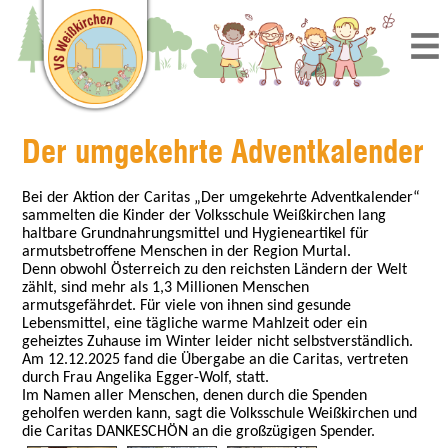
Der umgekehrte Adventkalender
Bei der Aktion der Caritas „Der umgekehrte Adventkalender“
sammelten die Kinder der Volksschule Weißkirchen lang
haltbare Grundnahrungsmittel und Hygieneartikel für
armutsbetroffene Menschen in der Region Murtal.
Denn obwohl Österreich zu den reichsten Ländern der Welt
zählt, sind mehr als 1,3 Millionen Menschen
armutsgefährdet. Für viele von ihnen sind gesunde
Lebensmittel, eine tägliche warme Mahlzeit oder ein
geheiztes Zuhause im Winter leider nicht selbstverständlich.
Am 12.12.2025 fand die Übergabe an die Caritas, vertreten
durch Frau Angelika Egger-Wolf, statt.
Im Namen aller Menschen, denen durch die Spenden
geholfen werden kann, sagt die Volksschule Weißkirchen und
die Caritas DANKESCHÖN an die großzügigen Spender.