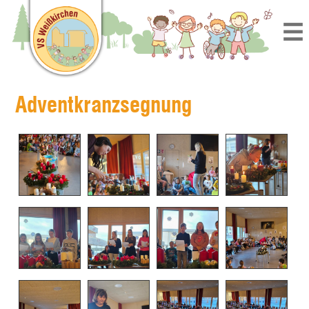
Adventkranzsegnung