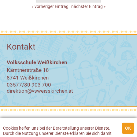
« vorheriger Eintrag
|
nächster Eintrag »
Kontakt
Volksschule Weißkirchen
Kärntnerstraße 18
8741 Weißkirchen
03577/80 903 700
direktion@vsweisskirchen.at
© 2026 Volksschule Weißkirchen
Cookies
helfen uns bei der Bereitstellung unserer Dienste.
Durch die Nutzung unserer Dienste erklären Sie sich damit
Werbeagentur Gössler & Sailer