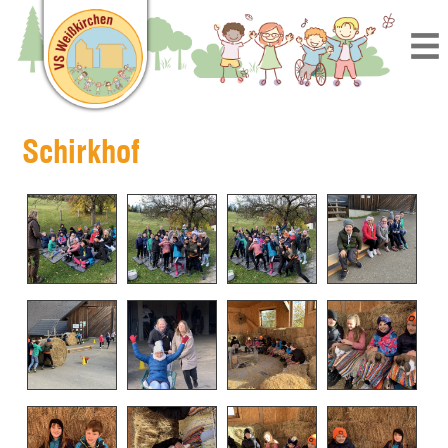
Schirkhof