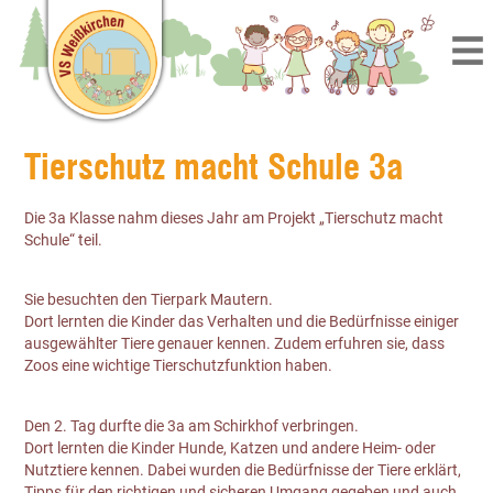
Tierschutz macht Schule 3a
Die 3a Klasse nahm dieses Jahr am Projekt „Tierschutz macht
Schule“ teil.
Sie besuchten den Tierpark Mautern.
Dort lernten die Kinder das Verhalten und die Bedürfnisse einiger
ausgewählter Tiere genauer kennen. Zudem erfuhren sie, dass
Zoos eine wichtige Tierschutzfunktion haben.
Den 2. Tag durfte die 3a am Schirkhof verbringen.
Dort lernten die Kinder Hunde, Katzen und andere Heim- oder
Nutztiere kennen. Dabei wurden die Bedürfnisse der Tiere erklärt,
Tipps für den richtigen und sicheren Umgang gegeben und auch