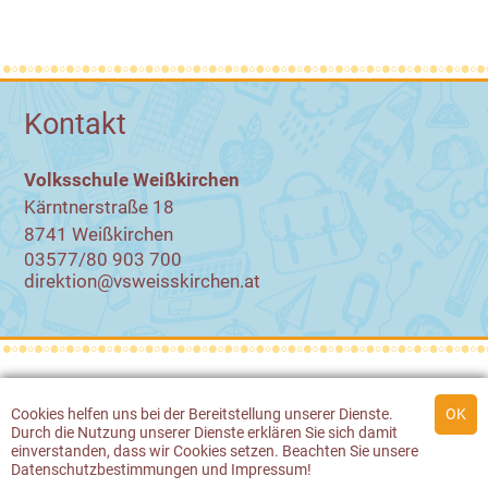
Kontakt
Volksschule Weißkirchen
Kärntnerstraße 18
8741 Weißkirchen
03577/80 903 700
direktion@vsweisskirchen.at
© 2026 Volksschule Weißkirchen
Cookies
helfen uns bei der Bereitstellung unserer Dienste.
Durch die Nutzung unserer Dienste erklären Sie sich damit
Werbeagentur Gössler & Sailer
einverstanden, dass wir
Cookies
setzen. Beachten Sie unsere
Datenschutzbestimmungen
und
Impressum
!