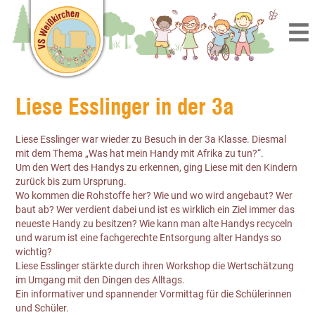
Liese Esslinger in der 3a
Liese Esslinger war wieder zu Besuch in der 3a Klasse. Diesmal
mit dem Thema „Was hat mein Handy mit Afrika zu tun?“.
Um den Wert des Handys zu erkennen, ging Liese mit den Kindern
zurück bis zum Ursprung.
Wo kommen die Rohstoffe her? Wie und wo wird angebaut? Wer
baut ab? Wer verdient dabei und ist es wirklich ein Ziel immer das
neueste Handy zu besitzen? Wie kann man alte Handys recyceln
und warum ist eine fachgerechte Entsorgung alter Handys so
wichtig?
Liese Esslinger stärkte durch ihren Workshop die Wertschätzung
im Umgang mit den Dingen des Alltags.
Ein informativer und spannender Vormittag für die Schülerinnen
und Schüler.