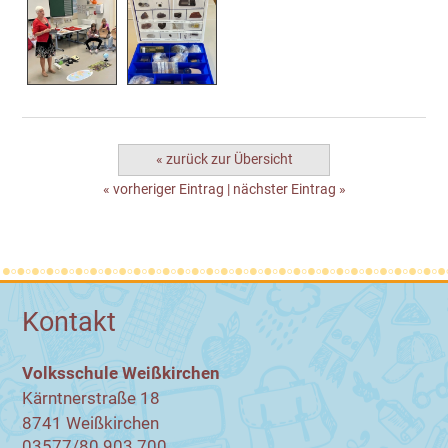
« zurück zur Übersicht
« vorheriger Eintrag
|
nächster Eintrag »
Kontakt
Volksschule Weißkirchen
Kärntnerstraße 18
8741 Weißkirchen
03577/80 903 700