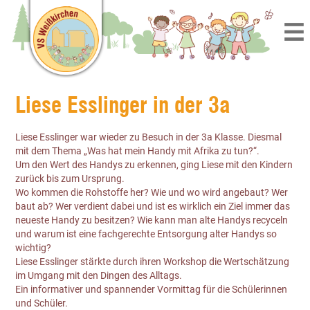
Liese Esslinger in der 3a
Liese Esslinger war wieder zu Besuch in der 3a Klasse. Diesmal
mit dem Thema „Was hat mein Handy mit Afrika zu tun?“.
Um den Wert des Handys zu erkennen, ging Liese mit den Kindern
zurück bis zum Ursprung.
Wo kommen die Rohstoffe her? Wie und wo wird angebaut? Wer
baut ab? Wer verdient dabei und ist es wirklich ein Ziel immer das
neueste Handy zu besitzen? Wie kann man alte Handys recyceln
und warum ist eine fachgerechte Entsorgung alter Handys so
wichtig?
Liese Esslinger stärkte durch ihren Workshop die Wertschätzung
im Umgang mit den Dingen des Alltags.
Ein informativer und spannender Vormittag für die Schülerinnen
und Schüler.