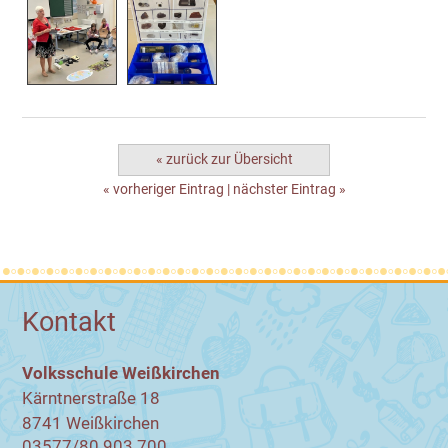
« zurück zur Übersicht
« vorheriger Eintrag
|
nächster Eintrag »
Kontakt
Volksschule Weißkirchen
Kärntnerstraße 18
8741 Weißkirchen
03577/80 903 700