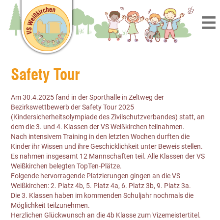
Safety Tour
Am 30.4.2025 fand in der Sporthalle in Zeltweg der
Bezirkswettbewerb der Safety Tour 2025
(Kindersicherheitsolympiade des Zivilschutzverbandes) statt, an
dem die 3. und 4. Klassen der VS Weißkirchen teilnahmen.
Nach intensivem Training in den letzten Wochen durften die
Kinder ihr Wissen und ihre Geschicklichkeit unter Beweis stellen.
Es nahmen insgesamt 12 Mannschaften teil. Alle Klassen der VS
Weißkirchen belegten TopTen-Plätze.
Folgende hervorragende Platzierungen gingen an die VS
Weißkirchen: 2. Platz 4b, 5. Platz 4a, 6. Platz 3b, 9. Platz 3a.
Die 3. Klassen haben im kommenden Schuljahr nochmals die
Möglichkeit teilzunehmen.
Herzlichen Glückwunsch an die 4b Klasse zum Vizemeistertitel.