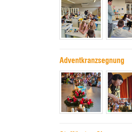
Adventkranzsegnung