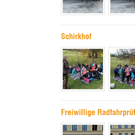
Schirkhof
Freiwillige Radfahrprü