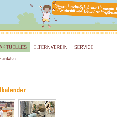
AKTUELLES
ELTERNVEREIN
SERVICE
ktivitäten
tkalender