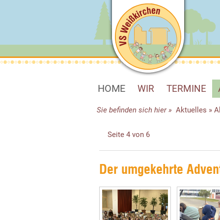
HOME
WIR
TERMINE
Sie befinden sich hier »
Aktuelles
»
A
Seite 4 von 6
Der umgekehrte Adven