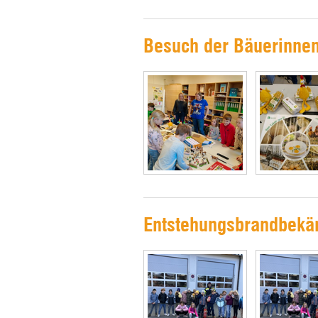
Besuch der Bäuerinne
Entstehungsbrandbek