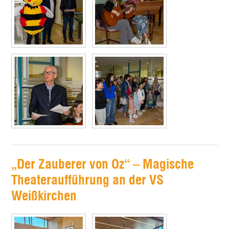
„Der Zauberer von Oz“ – Magische
Theateraufführung an der VS
Weißkirchen