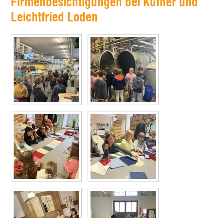
Firmenbesichtigungen bei Kufner und
Leichtfried Loden