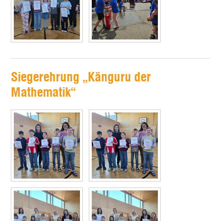
Siegerehrung „Känguru der
Mathematik“