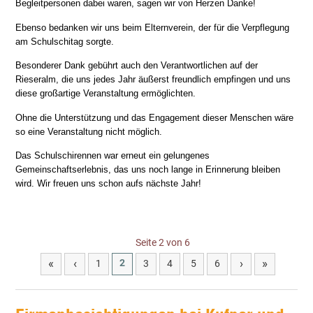
Begleitpersonen dabei waren, sagen wir von Herzen Danke!
Ebenso bedanken wir uns beim Elternverein, der für die Verpflegung
am Schulschitag sorgte.
Besonderer Dank gebührt auch den Verantwortlichen auf der
Rieseralm, die uns jedes Jahr äußerst freundlich empfingen und uns
diese großartige Veranstaltung ermöglichten.
Ohne die Unterstützung und das Engagement dieser Menschen wäre
so eine Veranstaltung nicht möglich.
Das Schulschirennen war erneut ein gelungenes
Gemeinschaftserlebnis, das uns noch lange in Erinnerung bleiben
wird. Wir freuen uns schon aufs nächste Jahr!
Seite 2 von 6
«
‹
›
»
2
1
3
4
5
6