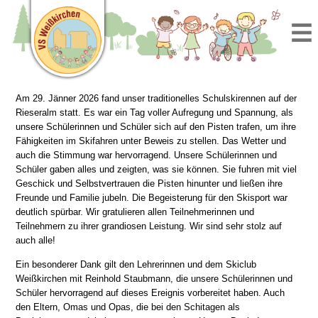
Am 29. Jänner 2026 fand unser traditionelles Schulskirennen auf der
Rieseralm statt. Es war ein Tag voller Aufregung und Spannung, als
unsere Schülerinnen und Schüler sich auf den Pisten trafen, um ihre
Fähigkeiten im Skifahren unter Beweis zu stellen. Das Wetter und
auch die Stimmung war hervorragend. Unsere Schülerinnen und
Schüler gaben alles und zeigten, was sie können. Sie fuhren mit viel
Geschick und Selbstvertrauen die Pisten hinunter und ließen ihre
Freunde und Familie jubeln. Die Begeisterung für den Skisport war
deutlich spürbar. Wir gratulieren allen Teilnehmerinnen und
Teilnehmern zu ihrer grandiosen Leistung. Wir sind sehr stolz auf
auch alle!
Ein besonderer Dank gilt den Lehrerinnen und dem Skiclub
Weißkirchen mit Reinhold Staubmann, die unsere Schülerinnen und
Schüler hervorragend auf dieses Ereignis vorbereitet haben. Auch
den Eltern, Omas und Opas, die bei den Schitagen als