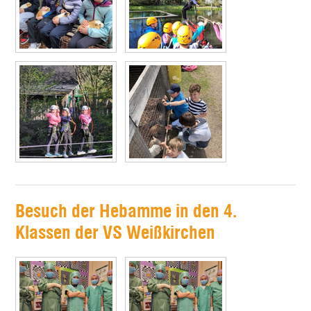
Besuch der Hebamme in den 4.
Klassen der VS Weißkirchen