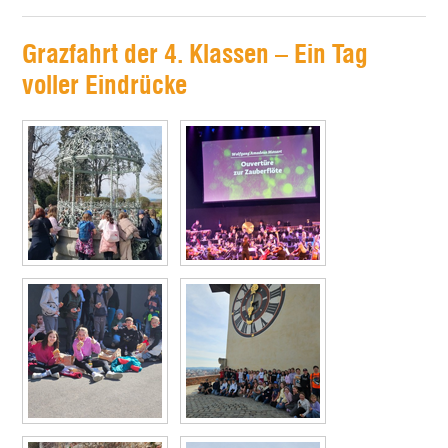
Grazfahrt der 4. Klassen – Ein Tag
voller Eindrücke