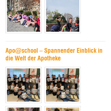
Apo@school – Spannender Einblick in
die Welt der Apotheke