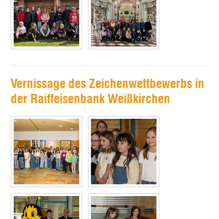
Vernissage des Zeichenwettbewerbs in
der Raiffeisenbank Weißkirchen