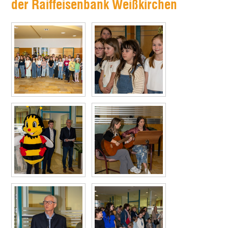
der Raiffeisenbank Weißkirchen