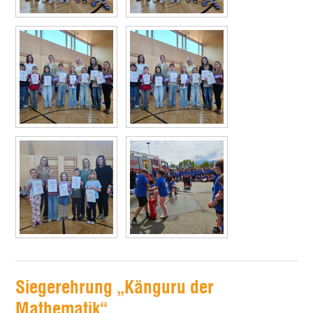
Siegerehrung „Känguru der
Mathematik“