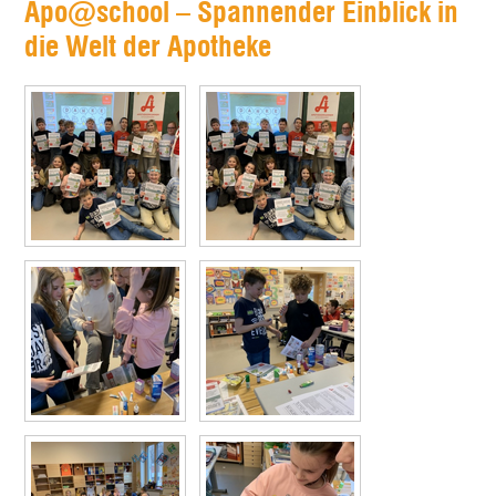
Apo@school – Spannender Einblick in
die Welt der Apotheke