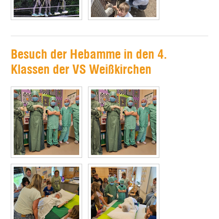
Besuch der Hebamme in den 4.
Klassen der VS Weißkirchen