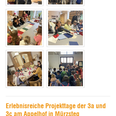
Erlebnisreiche Projekttage der 3a und
3c am Appelhof in Mürzsteg