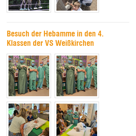
Besuch der Hebamme in den 4.
Klassen der VS Weißkirchen