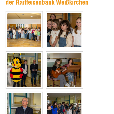
der Raiffeisenbank Weißkirchen