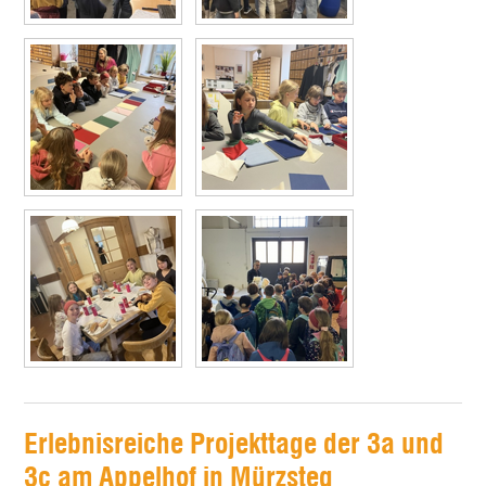
Erlebnisreiche Projekttage der 3a und
3c am Appelhof in Mürzsteg