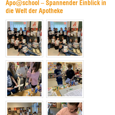
Apo@school – Spannender Einblick in
die Welt der Apotheke