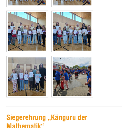
Siegerehrung „Känguru der
Mathematik“